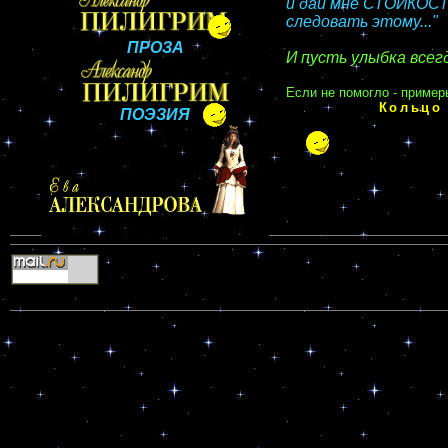
и дай мне СТОЙКОСТ
следовать этому..."
ПРОЗА
И пусть улыбка всег
Если не помогло - пример
Кольцо
ПОЭЗИЯ